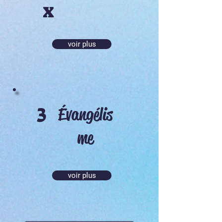
x
voir plus
3
Évangélis
me
voir plus