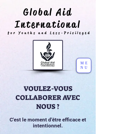
Global Aid
International
for Youths and Less-Privileged
ME
NU
VOULEZ-VOUS
COLLABORER AVEC
NOUS ?
C'est le moment d'être efficace et
intentionnel.