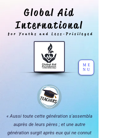
Global Aid
International
for Youths and Less-Privileged
ME
NU
« Aussi toute cette génération s'assembla
auprès de leurs pères ; et une autre
génération surgit après eux qui ne connut