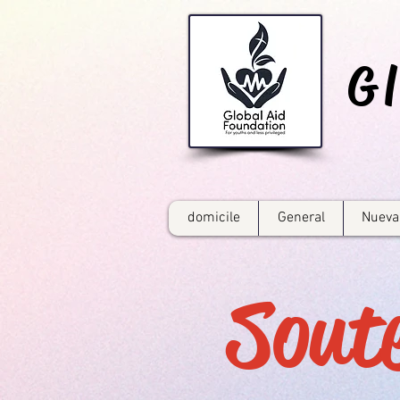
G
domicile
General
Nueva
Sout