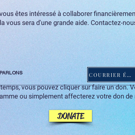
 vous êtes intéressé à collaborer financièremen
la vous sera d'une grande aide. Contactez-nou
PARLONS
COURRIER ÉLECTRONIQUE
à temps, vous pouvez cliquer sur faire un don. 
ramme ou simplement affecterez votre don de 
DONATE