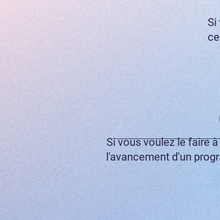
Si
ce
Si vous voulez le faire 
l'avancement d'un prog