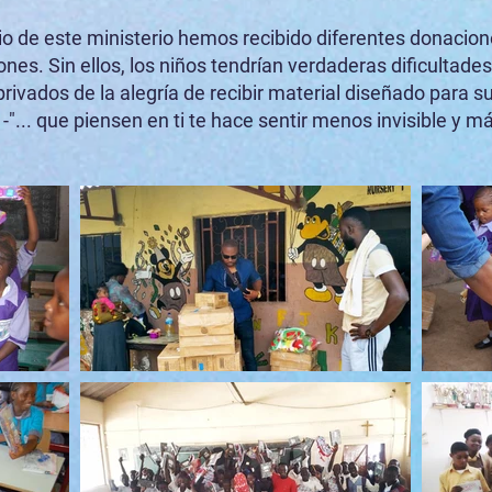
cio de este ministerio hemos recibido diferentes donacio
nes. Sin ellos, los niños tendrían verdaderas dificultades
privados de la alegría de recibir material diseñado para 
-"... que piensen en ti te hace sentir menos invisible y m