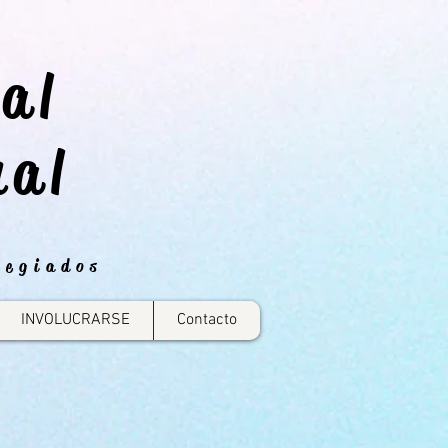
al
nal
legiados
INVOLUCRARSE
Contacto