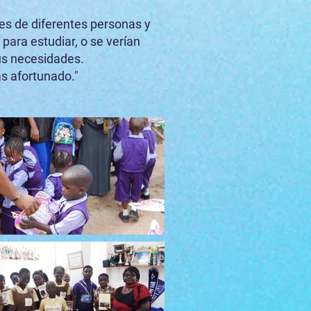
nes de diferentes personas y
 para estudiar, o se verían
sus necesidades.
ás afortunado."