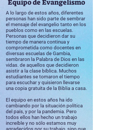
Equipo de Evangelismo
A lo largo de estos años, diferentes
personas han sido parte de sembrar
el mensaje del evangelio tanto en los
pueblos como en las escuelas.
Personas que decidieron dar su
tiempo de manera continua y
comprometida como docentes en
diversas escuelas de Gambia,
sembraron la Palabra de Dios en las
vidas. de aquellos que decidieron
asistir a la clase bíblica. Muchos
estudiantes se tomaron el tiempo
para escuchar y quisieron llevarse
una copia gratuita de la Biblia a casa.
El equipo en estos años ha ido
cambiando por la situación política
del país, y por la pandemia. Pero
todos ellos han hecho un trabajo
increíble y no sólo estamos muy
agradecidos por su trabajo, sino que