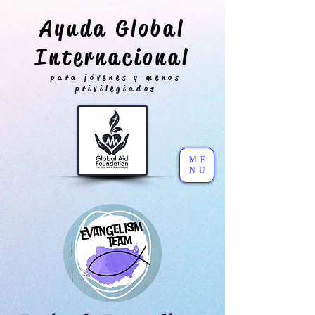
Ayuda Global
Internacional
para jóvenes y menos
privilegiados
ME
NU