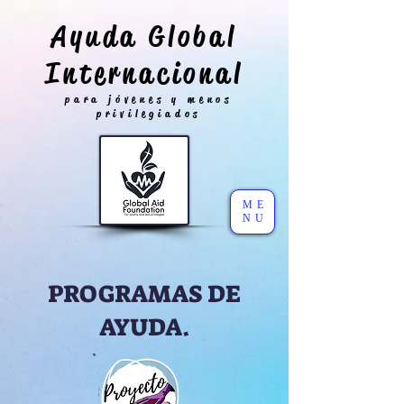
Ayuda Global
Internacional
para jóvenes y menos
privilegiados
ME
NU
PROGRAMAS DE
AYUDA.