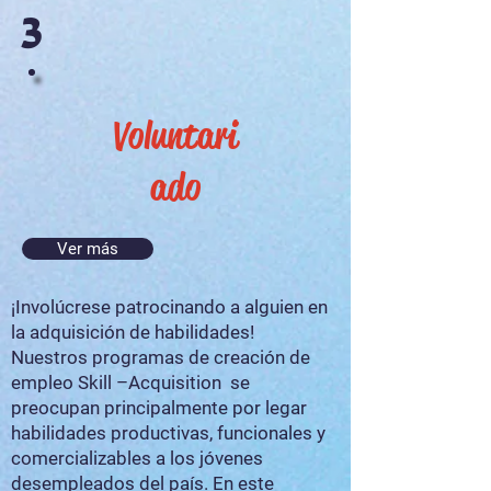
3
Voluntari
ado
Ver más
¡Involúcrese patrocinando a alguien en
la adquisición de habilidades!
Nuestros programas de creación de
empleo Skill –Acquisition se
preocupan principalmente por legar
habilidades productivas, funcionales y
comercializables a los jóvenes
desempleados del país. En este