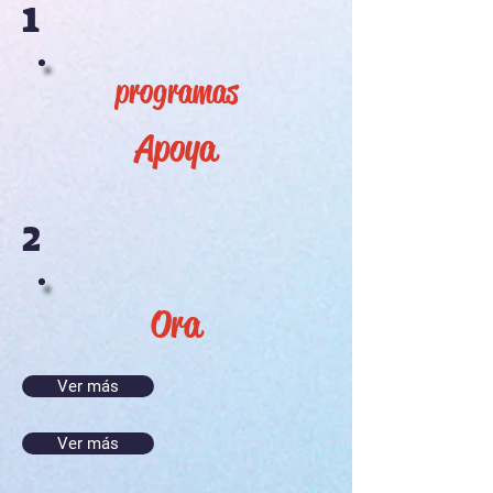
1
programas
Apoya
2
Ora
Ver más
Ver más